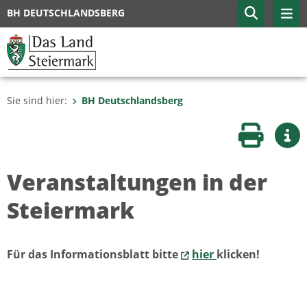
BH DEUTSCHLANDSBERG
Sie sind hier:
BH Deutschlandsberg
Seite druc
Wei
Veranstaltungen in der
Steiermark
Für das Informationsblatt bitte
hier
klicken!