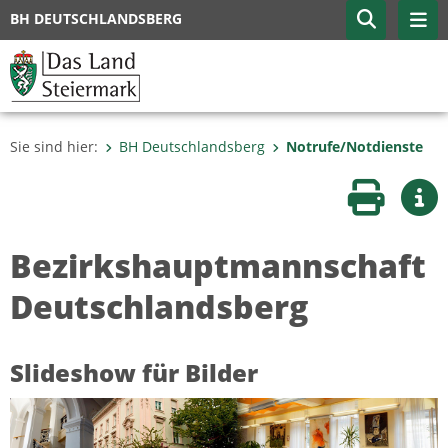
BH DEUTSCHLANDSBERG
Sie sind hier:
BH Deutschlandsberg
Notrufe/Notdienste
Seite druc
Wei
Bezirkshauptmannschaft
Deutschlandsberg
Slideshow für Bilder