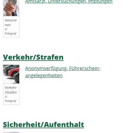
Amtsarzt, Untersuchungen, Impfungen
Gesund
heit
©
Fotograf
Verkehr/Strafen
Anonymverfügung, Führerschein-
angelegenheiten
Verkehr
/Strafen
©
Fotograf
Sicherheit/Aufenthalt