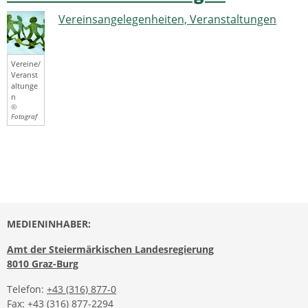
Vereinsangelegenheiten, Veranstaltungen
Vereine/
Veranst
altunge
n
©
Fotograf
MEDIENINHABER:
Amt der Steiermärkischen Landesregierung
8010 Graz-Burg
Telefon:
+43 (316) 877-0
Fax: +43 (316) 877-2294