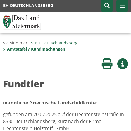
BH DEUTSCHLANDSBERG
Sie sind hier:
BH Deutschlandsberg
Amtstafel / Kundmachungen
Seite druc
Wei
Fundtier
männliche Griechische Landschildkröte;
gefunden am 20.07.2025 auf der Liechtensteinstraße in
8530 Deutschlandsberg, kurz nach der Firma
Liechtenstein Holztreff. GmbH.