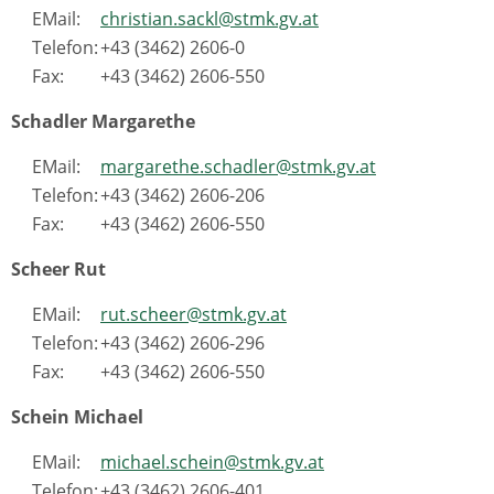
EMail:
christian.sackl@stmk.gv.at
Telefon:
+43 (3462) 2606-0
Fax:
+43 (3462) 2606-550
Schadler Margarethe
EMail:
margarethe.schadler@stmk.gv.at
Telefon:
+43 (3462) 2606-206
Fax:
+43 (3462) 2606-550
Scheer Rut
EMail:
rut.scheer@stmk.gv.at
Telefon:
+43 (3462) 2606-296
Fax:
+43 (3462) 2606-550
Schein Michael
EMail:
michael.schein@stmk.gv.at
Telefon:
+43 (3462) 2606-401