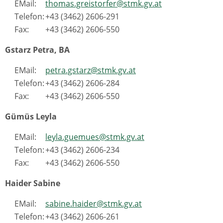
EMail:
thomas.greistorfer@stmk.gv.at
Telefon:
+43 (3462) 2606-291
Fax:
+43 (3462) 2606-550
Gstarz Petra, BA
EMail:
petra.gstarz@stmk.gv.at
Telefon:
+43 (3462) 2606-284
Fax:
+43 (3462) 2606-550
Gümüs Leyla
EMail:
leyla.guemues@stmk.gv.at
Telefon:
+43 (3462) 2606-234
Fax:
+43 (3462) 2606-550
Haider Sabine
EMail:
sabine.haider@stmk.gv.at
Telefon:
+43 (3462) 2606-261