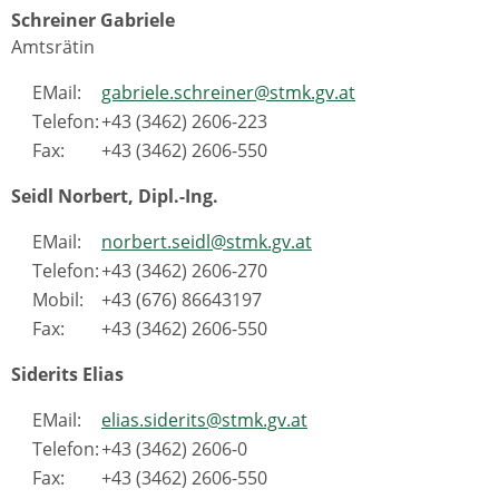
Schreiner Gabriele
Amtsrätin
EMail:
gabriele.schreiner@stmk.gv.at
Telefon:
+43 (3462) 2606-223
Fax:
+43 (3462) 2606-550
Seidl Norbert, Dipl.-Ing.
EMail:
norbert.seidl@stmk.gv.at
Telefon:
+43 (3462) 2606-270
Mobil:
+43 (676) 86643197
Fax:
+43 (3462) 2606-550
Siderits Elias
EMail:
elias.siderits@stmk.gv.at
Telefon:
+43 (3462) 2606-0
Fax:
+43 (3462) 2606-550