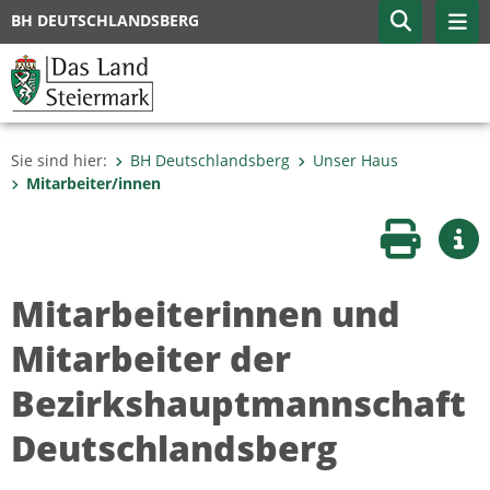
BH DEUTSCHLANDSBERG
Sie sind hier:
BH Deutschlandsberg
Unser Haus
Mitarbeiter/innen
Seite druc
Wei
Mitarbeiterinnen und
Mitarbeiter der
Bezirkshauptmannschaft
Deutschlandsberg