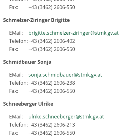
Fax:
+43 (3462) 2606-550
Schmelzer-Ziringer Brigitte
EMail:
brigitte.schmelzer-ziringer@stmk.gv.at
Telefon:
+43 (3462) 2606-402
Fax:
+43 (3462) 2606-550
Schmidbauer Sonja
EMail:
sonja.schmidbauer@stmk.gv.at
Telefon:
+43 (3462) 2606-238
Fax:
+43 (3462) 2606-550
Schneeberger Ulrike
EMail:
ulrike.schneeberger@stmk.gv.at
Telefon:
+43 (3462) 2606-213
Fax:
+43 (3462) 2606-550