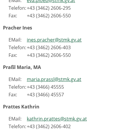
EMail:
eva.ploeb@stmk.gv.at
Telefon:
+43 (3462) 2606-295
Fax:
+43 (3462) 2606-550
Pracher Ines
EMail:
ines.pracher@stmk.gv.at
Telefon:
+43 (3462) 2606-403
Fax:
+43 (3462) 2606-550
Praßl Maria, MA
EMail:
maria.prassl@stmk.gv.at
Telefon:
+43 (3466) 45555
Fax:
+43 (3466) 45557
Prattes Kathrin
EMail:
kathrin.prattes@stmk.gv.at
Telefon:
+43 (3462) 2606-402