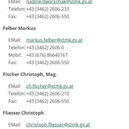
EMail:
nadine.dworschak@stmk.gv.at
Telefon:
+43 (3462) 2606-233
Fax:
+43 (3462) 2606-550
Felber Markus
EMail:
markus.felber@stmk.gv.at
Telefon:
+43 (3462) 2606-0
Mobil:
+43 (676) 86640167
Fax:
+43 (3462) 2606-550
Fischer Christoph, Mag.
EMail:
ch.fischer@stmk.gv.at
Telefon:
+43 (3462) 2606-210
Fax:
+43 (3462) 2606-550
Fliesser Christoph
EMail:
christoph.fliesser@stmk.gv.at