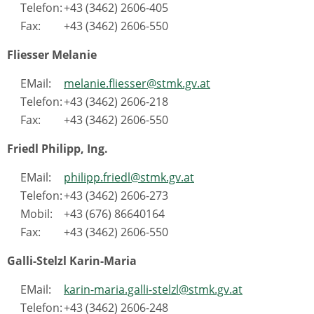
Telefon:
+43 (3462) 2606-405
Fax:
+43 (3462) 2606-550
Fliesser Melanie
EMail:
melanie.fliesser@stmk.gv.at
Telefon:
+43 (3462) 2606-218
Fax:
+43 (3462) 2606-550
Friedl Philipp, Ing.
EMail:
philipp.friedl@stmk.gv.at
Telefon:
+43 (3462) 2606-273
Mobil:
+43 (676) 86640164
Fax:
+43 (3462) 2606-550
Galli-Stelzl Karin-Maria
EMail:
karin-maria.galli-stelzl@stmk.gv.at
Telefon:
+43 (3462) 2606-248