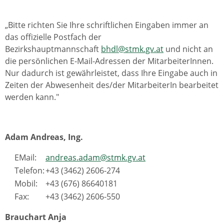
„Bitte richten Sie Ihre schriftlichen Eingaben immer an
das offizielle Postfach der
Bezirkshauptmannschaft
bhdl@stmk.gv.at
und nicht an
die persönlichen E-Mail-Adressen der MitarbeiterInnen.
Nur dadurch ist gewährleistet, dass Ihre Eingabe auch in
Zeiten der Abwesenheit des/der MitarbeiterIn bearbeitet
werden kann."
Adam Andreas, Ing.
EMail:
andreas.adam@stmk.gv.at
Telefon:
+43 (3462) 2606-274
Mobil:
+43 (676) 86640181
Fax:
+43 (3462) 2606-550
Brauchart Anja