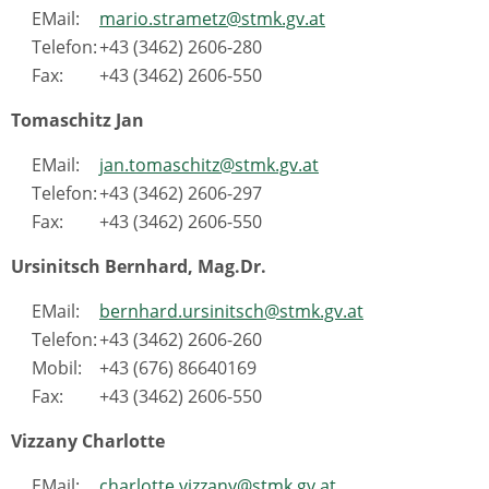
EMail:
mario.strametz@stmk.gv.at
Telefon:
+43 (3462) 2606-280
Fax:
+43 (3462) 2606-550
Tomaschitz Jan
EMail:
jan.tomaschitz@stmk.gv.at
Telefon:
+43 (3462) 2606-297
Fax:
+43 (3462) 2606-550
Ursinitsch Bernhard, Mag.Dr.
EMail:
bernhard.ursinitsch@stmk.gv.at
Telefon:
+43 (3462) 2606-260
Mobil:
+43 (676) 86640169
Fax:
+43 (3462) 2606-550
Vizzany Charlotte
EMail:
charlotte.vizzany@stmk.gv.at