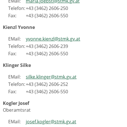
EMail:
maria.joebstl@stmk.gv.at
Telefon:
+43 (3462) 2606-250
Fax:
+43 (3462) 2606-550
Kienzl Yvonne
EMail:
yvonne.kienzl@stmk.gv.at
Telefon:
+43 (3462) 2606-239
Fax:
+43 (3462) 2606-550
Klinger Silke
EMail:
silke.klinger@stmk.gv.at
Telefon:
+43 (3462) 2606-252
Fax:
+43 (3462) 2606-550
Kogler Josef
Oberamtsrat
EMail:
josef.kogler@stmk.gv.at