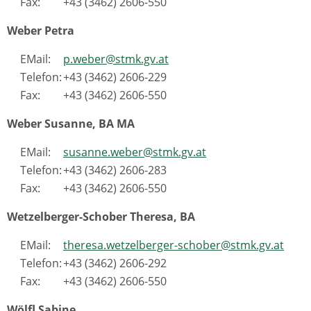
Fax:
+43 (3462) 2606-550
Weber Petra
EMail:
p.weber@stmk.gv.at
Telefon:
+43 (3462) 2606-229
Fax:
+43 (3462) 2606-550
Weber Susanne, BA MA
EMail:
susanne.weber@stmk.gv.at
Telefon:
+43 (3462) 2606-283
Fax:
+43 (3462) 2606-550
Wetzelberger-Schober Theresa, BA
EMail:
theresa.wetzelberger-schober@stmk.gv.at
Telefon:
+43 (3462) 2606-292
Fax:
+43 (3462) 2606-550
Wölfl Sabine