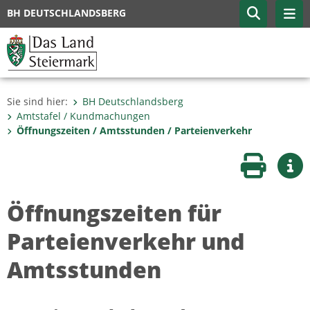
BH DEUTSCHLANDSBERG
Sie sind hier:
BH Deutschlandsberg
Amtstafel / Kundmachungen
Öffnungszeiten / Amtsstunden / Parteienverkehr
Seite druc
Wei
Öffnungszeiten für
Parteienverkehr und
Amtsstunden