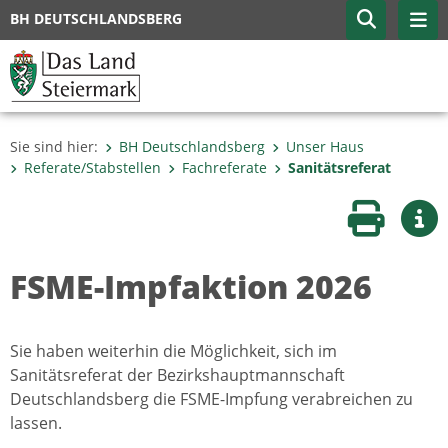
BH DEUTSCHLANDSBERG
Sie sind hier:
BH Deutschlandsberg
Unser Haus
Referate/Stabstellen
Fachreferate
Sanitätsreferat
Seite druc
Wei
FSME-Impfaktion 2026
Sie haben weiterhin die Möglichkeit, sich im
Sanitätsreferat der Bezirkshauptmannschaft
Deutschlandsberg die FSME-Impfung verabreichen zu
lassen.