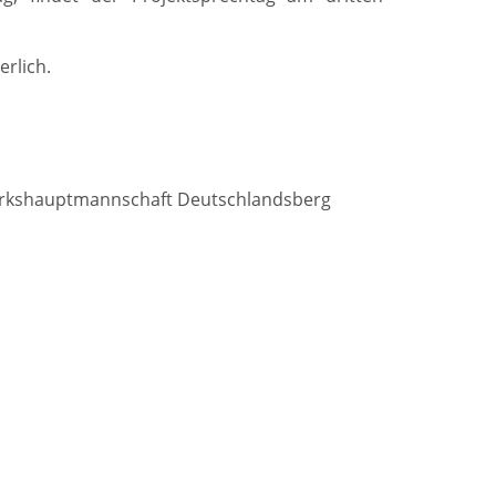
rlich.
ezirkshauptmannschaft Deutschlandsberg