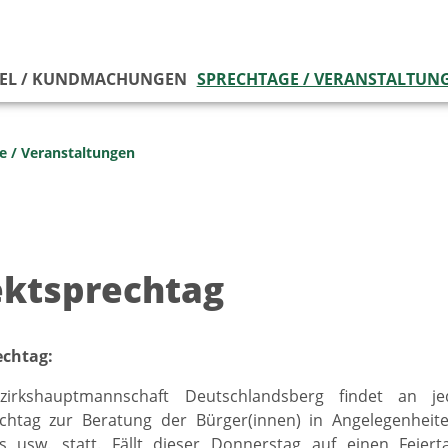
EL / KUNDMACHUNGEN
SPRECHTAGE / VERANSTALTUN
e / Veranstaltungen
ektsprechtag
echtag:
zirkshauptmannschaft Deutschlandsberg findet an 
echtag zur Beratung der Bürger(innen) in Angelegenhei
es usw. statt. Fällt dieser Donnerstag auf einen Feiert