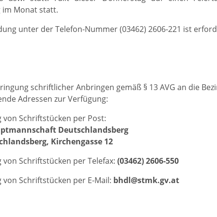
im Monat statt.
ung unter der Telefon-Nummer (03462) 2606‑221 ist erforde
bringung schriftlicher Anbringen gemäß § 13 AVG an die B
ende Adressen zur Verfügung:
 von Schriftstücken per Post:
uptmannschaft Deutschlandsberg
chlandsberg, Kirchengasse 12
 von Schriftstücken per Telefax:
(03462) 2606-550
 von Schriftstücken per E-Mail:
bhdl@stmk.gv.at