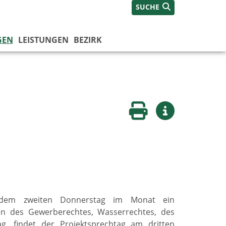
SUCHE
GEN
LEISTUNGEN
BEZIRK
Seite drucken
Weitere Infos
jedem zweiten Donnerstag im Monat ein
ten des Gewerberechtes, Wasserrechtes, des
ag, findet der Projektsprechtag am dritten