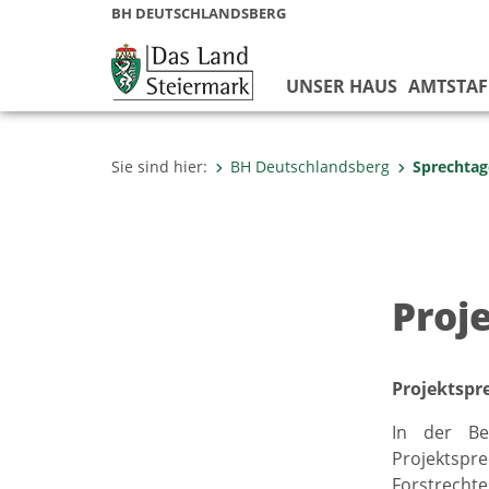
BH DEUTSCHLANDSBERG
UNSER HAUS
AMTSTAF
Sie sind hier:
BH Deutschlandsberg
Sprechtag
Proj
Projektspr
In der Be
Projektspr
Forstrecht