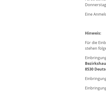
Donnerstag 
Eine Anmeld
Hinweis:
Für die Ein
stehen folg
Einbringung
Bezirksha
8530 Deuts
Einbringung
Einbringung